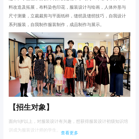
料改造及拓展，布料染色印花，服装设计与绘画，人体外形与
尺寸测量，立裁裁剪与平面纸样，缝纫及缝纫技巧，自我设计
系列服装，自我制作服装制作，成品制作与展示。
【招生对象】
面向9岁以上，对服装设计有兴趣，想获得服装设计初级知识培
训成为服装设计师的学生。
查看更多