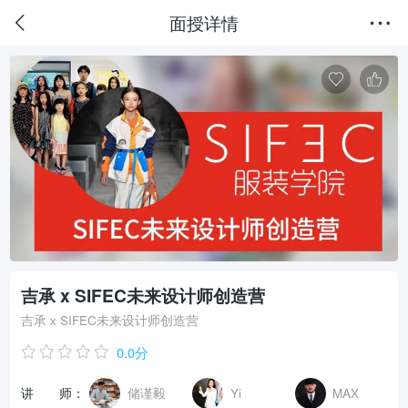
面授详情
吉承 x SIFEC未来设计师创造营
吉承 x SIFEC未来设计师创造营
0.0
分
讲 师：
储谨毅
Yi
MAX