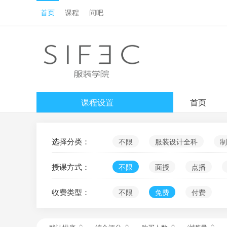
首页
课程
问吧
课程设置
首页
选择分类：
不限
服装设计全科
制
授课方式：
不限
面授
点播
收费类型：
不限
免费
付费