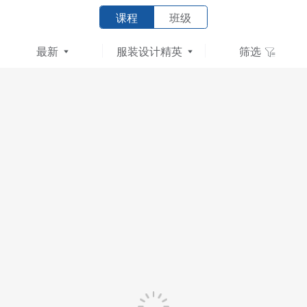
课程
班级
最新
服装设计精英
筛选