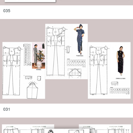
035
031